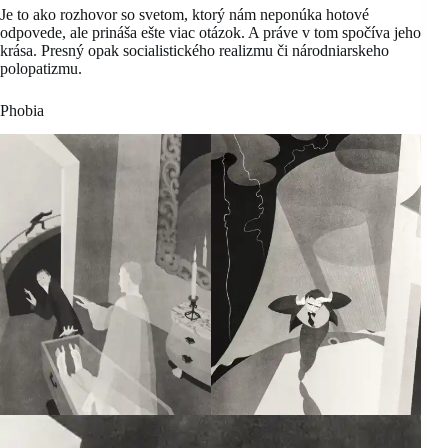
Je to ako rozhovor so svetom, ktorý nám neponúka hotové
odpovede, ale prináša ešte viac otázok. A práve v tom spočíva jeho
krása. Presný opak socialistického realizmu či národniarskeho
polopatizmu.
Phobia