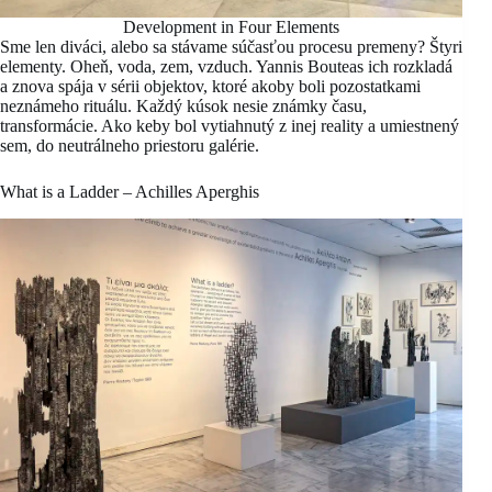
Development in Four Elements
Sme len diváci, alebo sa stávame súčasťou procesu premeny? Štyri
elementy. Oheň, voda, zem, vzduch. Yannis Bouteas ich rozkladá
a znova spája v sérii objektov, ktoré akoby boli pozostatkami
neznámeho rituálu. Každý kúsok nesie známky času,
transformácie. Ako keby bol vytiahnutý z inej reality a umiestnený
sem, do neutrálneho priestoru galérie.
What is a Ladder – Achilles Aperghis