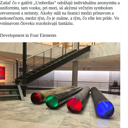
Zatiaľ čo v galérii „Umbrellas“ odrážajú individuálnu anonymitu a
uniformitu, tam vonku, pri mori, sú akýmsi večným symbolom
otvorenosti a neistoty. Akoby stáli na hranici medzi prístavom a
nekonečnom, medzi tým, čo je známe, a tým, čo ešte len príde. Vo
vnímavom človeku rozohrávajú fantáziu.
Development in Four Elements