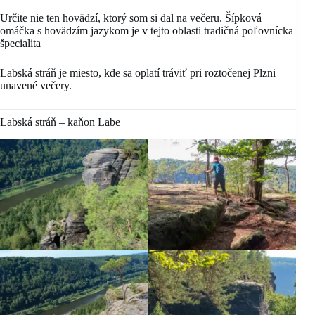
Určite nie ten hovädzí, ktorý som si dal na večeru. Šípková
omáčka s hovädzím jazykom je v tejto oblasti tradičná poľovnícka
špecialita
Labská stráň je miesto, kde sa oplatí tráviť pri roztočenej Plzni
unavené večery.
Labská stráň – kaňon Labe