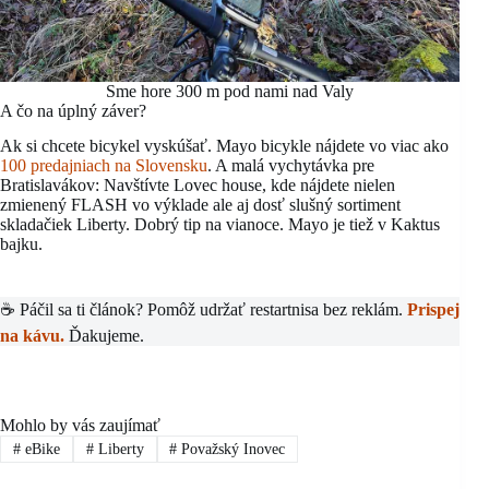
Sme hore 300 m pod nami nad Valy
A čo na úplný záver?
Ak si chcete bicykel vyskúšať. Mayo bicykle nájdete vo viac ako
100 predajniach na Slovensku
. A malá vychytávka pre
Bratislavákov: Navštívte Lovec house, kde nájdete nielen
zmienený FLASH vo výklade ale aj dosť slušný sortiment
skladačiek Liberty. Dobrý tip na vianoce. Mayo je tiež v Kaktus
bajku.
☕ Páčil sa ti článok? Pomôž udržať restartnisa bez reklám.
Prispej
na kávu.
Ďakujeme.
Mohlo by vás zaujímať
#
eBike
#
Liberty
#
Považský Inovec