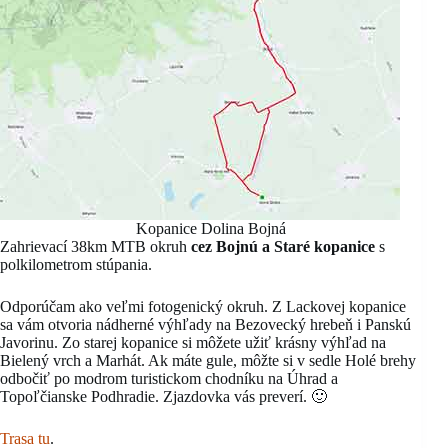
Kopanice Dolina Bojná
Zahrievací 38km MTB okruh
cez Bojnú a Staré kopanice
s
polkilometrom stúpania.
Odporúčam ako veľmi fotogenický okruh. Z Lackovej kopanice
sa vám otvoria nádherné výhľady na Bezovecký hrebeň i Panskú
Javorinu. Zo starej kopanice si môžete užiť krásny výhľad na
Bielený vrch a Marhát. Ak máte gule, môžte si v sedle Holé brehy
odbočiť po modrom turistickom chodníku na Úhrad a
Topoľčianske Podhradie. Zjazdovka vás preverí. 🙂
Trasa tu
.