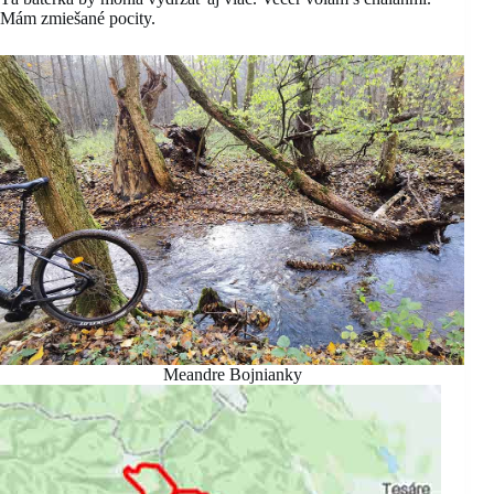
Mám zmiešané pocity.
Meandre Bojnianky