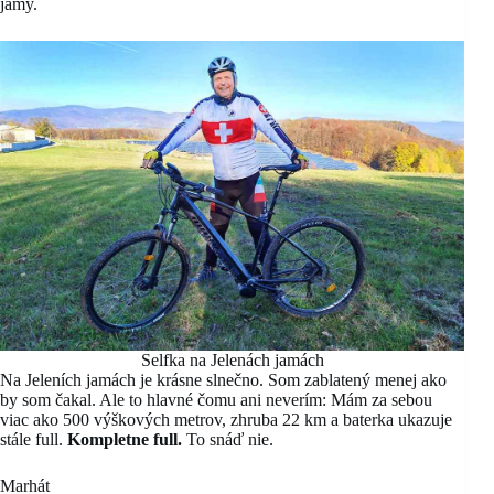
jamy.
Selfka na Jelenách jamách
Na Jeleních jamách je krásne slnečno. Som zablatený menej ako
by som čakal. Ale to hlavné čomu ani neverím: Mám za sebou
viac ako 500 výškových metrov, zhruba 22 km a baterka ukazuje
stále full.
Kompletne full.
To snáď nie.
Marhát