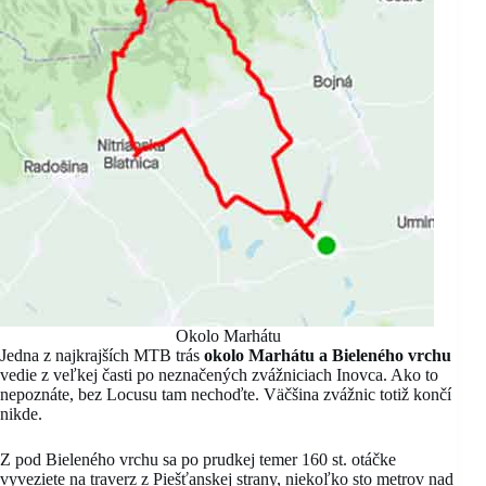
Okolo Marhátu
Jedna z najkrajších MTB trás
okolo Marhátu a Bieleného vrchu
vedie z veľkej časti po neznačených zvážniciach Inovca. Ako to
nepoznáte, bez Locusu tam nechoďte. Väčšina zvážnic totiž končí
nikde.
Z pod Bieleného vrchu sa po prudkej temer 160 st. otáčke
vyveziete na traverz z Piešťanskej strany, niekoľko sto metrov nad