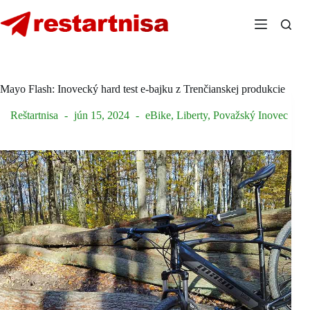
Skip
to
content
Mayo Flash: Inovecký hard test e-bajku z Trenčianskej produkcie
Reštartnisa
jún 15, 2024
eBike
,
Liberty
,
Považský Inovec