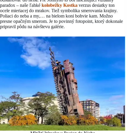
paradox – naše ľahké
kolobežky Kostka
verzus desiatky ton
ocele mieriacej do mrakov. Tiež symbolika smerovania krajiny.
Poliaci do neba a my,… na bielom koni bohvie kam. Možno
presne opačným smerom. Je to povinný fotopoint, ktorý dokonale
pripravil pôdu na návštevu galérie.