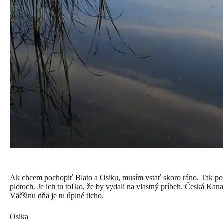
Ak chcem pochopiť Blato a Osiku, musím vstať skoro ráno. Tak pov
plotoch. Je ich tu toľko, že by vydali na vlastný príbeh. Česká Kana
Väčšinu dňa je tu úplné ticho.
Osika