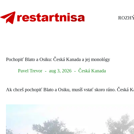
Skip
to
content
ROZHÝ
Pochopiť Blato a Osiku: Česká Kanada a jej monológy
Pavel Trevor
aug 3, 2026
Česká Kanada
Ak chceš pochopiť Blato a Osiku, musíš vstať skoro ráno. Česká Ka