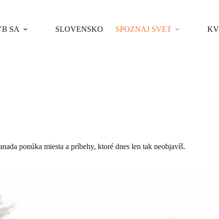
B SA
SLOVENSKO
SPOZNAJ SVET
KV
nada ponúka miesta a príbehy, ktoré dnes len tak neobjavíš.