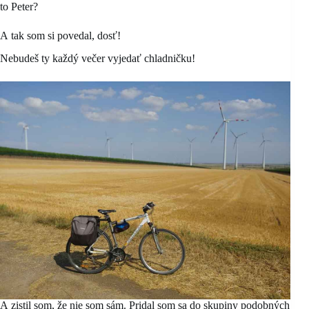
to Peter?
A tak som si povedal, dosť!
Nebudeš ty každý večer vyjedať chladničku!
A zistil som, že nie som sám. Pridal som sa do skupiny podobných