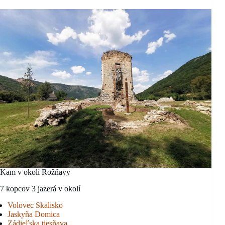
Kam v okolí Rožňavy
7 kopcov 3 jazerá v okolí
Volovec Skalisko
Jaskyňa Domica
Zádieľska tiesňava