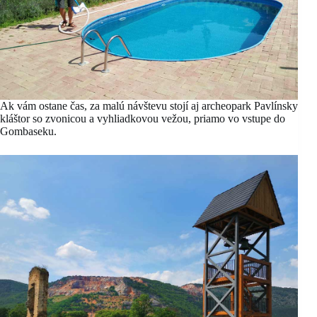
Ak vám ostane čas, za malú návštevu stojí aj archeopark Pavlínsky
kláštor so zvonicou a vyhliadkovou vežou, priamo vo vstupe do
Gombaseku.