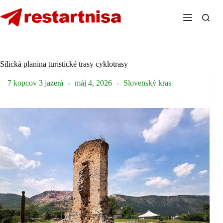
Skip
to
content
Silická planina turistické trasy cyklotrasy
7 kopcov 3 jazerá
máj 4, 2026
Slovenský kras