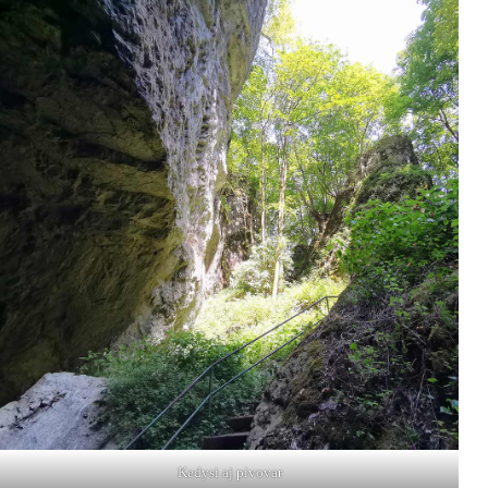
Kedysi aj pivovar