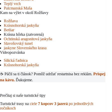
Teplý vrch
Palcmanská Maša
Kam na výlet v okolí Rožňavy
Rožňava
Krásnohorská jaskyňa
Betliar
Krásna hôrka (zatvorená)
Ochtinská aragonitová jaskyňa
Slavošovský tunel
jaskyne Slovenského krasu
Videopozvánka
Silická ľadnica
Krásnohorská jaskyňa
☕ Páčil sa ti článok? Pomôž udržať restartnisa bez reklám.
Prispej
na kávu.
Ďakujeme.
Prečítaj si naše turistické tipy
Turistické trasy na
ciele
7 kopcov 3 jazerá
po jednotlivých
ročníkoch