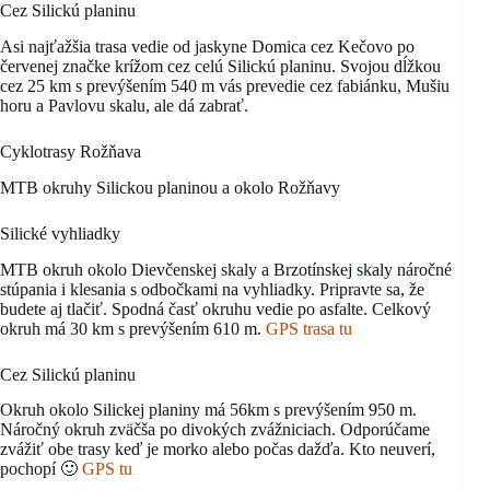
Cez Silickú planinu
Asi najťažšia trasa vedie od jaskyne Domica cez Kečovo po
červenej značke krížom cez celú Silickú planinu. Svojou dĺžkou
cez 25 km s prevýšením 540 m vás prevedie cez fabiánku, Mušiu
horu a Pavlovu skalu, ale dá zabrať.
Cyklotrasy Rožňava
MTB okruhy Silickou planinou a okolo Rožňavy
Silické vyhliadky
MTB okruh okolo Dievčenskej skaly a Brzotínskej skaly náročné
stúpania i klesania s odbočkami na vyhliadky. Pripravte sa, že
budete aj tlačiť. Spodná časť okruhu vedie po asfalte. Celkový
okruh má 30 km s prevýšením 610 m.
GPS trasa tu
Cez Silickú planinu
Okruh okolo Silickej planiny má 56km s prevýšením 950 m.
Náročný okruh zväčša po divokých zvážniciach. Odporúčame
zvážiť obe trasy keď je morko alebo počas dažďa. Kto neuverí,
pochopí 🙂
GPS tu