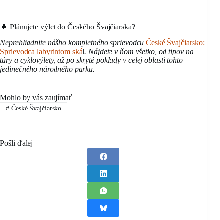
🌲 Plánujete výlet do Českého Švajčiarska?
Neprehliadnite nášho kompletného sprievodcu
České Švajčiarsko:
Sprievodca labyrintom ská
l
. Nájdete v ňom všetko, od tipov na
túry a cyklovýlety, až po skryté poklady v celej oblasti tohto
jedinečného národného parku.
Mohlo by vás zaujímať
#
České Švajčiarsko
Pošli ďalej