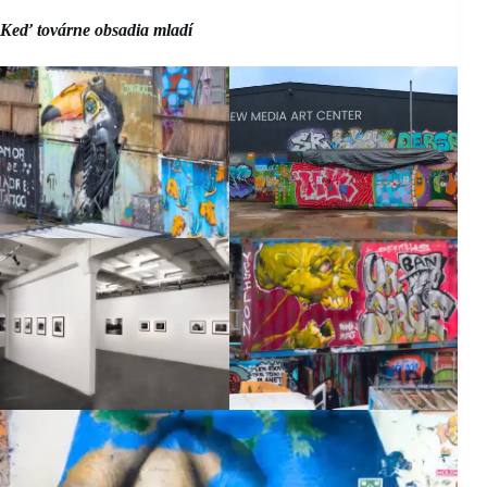
Keď továrne obsadia mladí