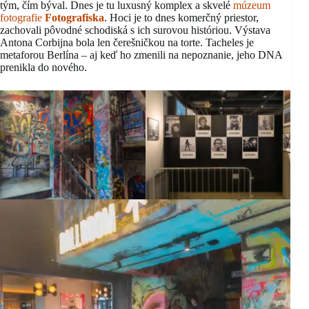
tým, čím býval. Dnes je tu luxusný komplex a skvelé
múzeum
fotografie
Fotografiska
. Hoci je to dnes komerčný priestor,
zachovali pôvodné schodiská s ich surovou históriou. Výstava
Antona Corbijna bola len čerešničkou na torte. Tacheles je
metaforou Berlína – aj keď ho zmenili na nepoznanie, jeho DNA
prenikla do nového.