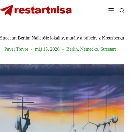
Skip
to
content
Street art Berlín: Najlepšie lokality, murály a príbehy z Kreuzbergu
Pavel Trevor
máj 15, 2026
Berlin
,
Nemecko
,
Streetart