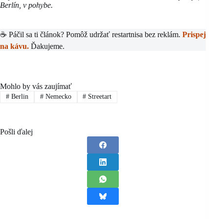
Berlín, v pohybe.
☕ Páčil sa ti článok? Pomôž udržať restartnisa bez reklám.
Prispej
na kávu.
Ďakujeme.
Mohlo by vás zaujímať
#
Berlin
#
Nemecko
#
Streetart
Pošli ďalej