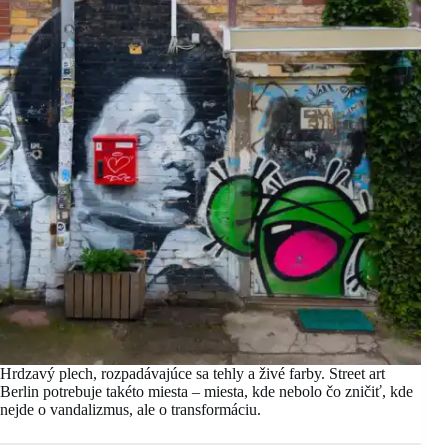
Hrdzavý plech, rozpadávajúce sa tehly a živé farby. Street art
Berlin potrebuje takéto miesta – miesta, kde nebolo čo zničiť, kde
nejde o vandalizmus, ale o transformáciu.