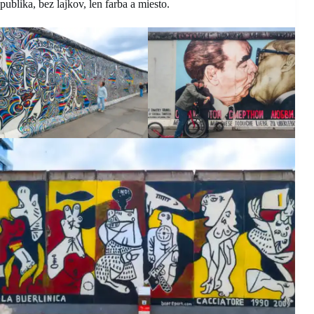
publika, bez lajkov, len farba a miesto.