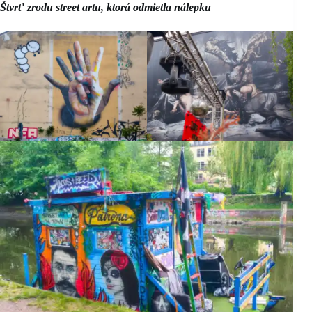
Štvrť zrodu street artu, ktorá odmietla nálepku