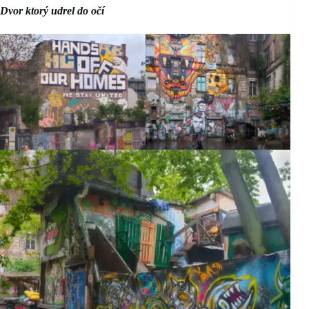
Dvor ktorý udrel do očí