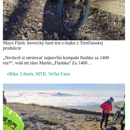
Mayo Flash: Inovecký hard test e-bajku z Trenčianskej
produkcie
„Nechceš si otestovať najnovšiu kompakt flashku za 1400
eur?“, volá mi ráno Martin.„Flashka? Za 1400…
eBike
,
Liberty
,
MTB
,
Veľká Fatra