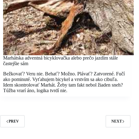
Marhátska adventná bicyklovačka alebo prečo jazdím stále
častejšie sám
Bežkovať? Veru nie. Behať? Možno. Plávať? Zatvorené. Fučí
ako pominuté. Vyťahujem bicykel a vrstvím sa ako cibuľa.
Idem skontrolovať Marhát. Žeby tam fakt nebol žiaden sneh?
Túžba vrarí áno, logika tvrdí nie.
PREV
NEXT