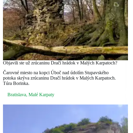
Objavili ste už zrúcaninu Dračí hrádok v Malých Karpatoch?
Čarovné miesto na kopci Úboč nad údolím Stupavského
potoka skrýva zrúcaninu Dračí hrádok v Malých Karpatoch.
Túra Borinka.
Bratislava
,
Malé Karpaty