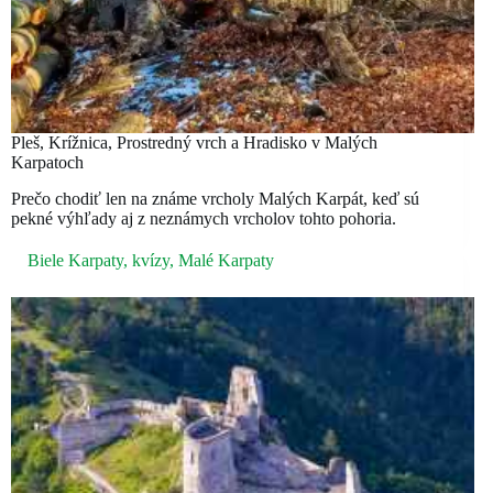
Pleš, Krížnica, Prostredný vrch a Hradisko v Malých
Karpatoch
Prečo chodiť len na známe vrcholy Malých Karpát, keď sú
pekné výhľady aj z neznámych vrcholov tohto pohoria.
Biele Karpaty
,
kvízy
,
Malé Karpaty