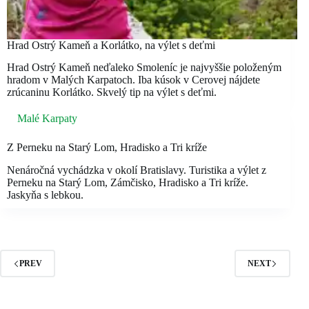
Hrad Ostrý Kameň a Korlátko, na výlet s deťmi
Hrad Ostrý Kameň neďaleko Smoleníc je najvyššie položeným
hradom v Malých Karpatoch. Iba kúsok v Cerovej nájdete
zrúcaninu Korlátko. Skvelý tip na výlet s deťmi.
Malé Karpaty
Z Perneku na Starý Lom, Hradisko a Tri kríže
Nenáročná vychádzka v okolí Bratislavy. Turistika a výlet z
Perneku na Starý Lom, Zámčisko, Hradisko a Tri kríže.
Jaskyňa s lebkou.
PREV
NEXT