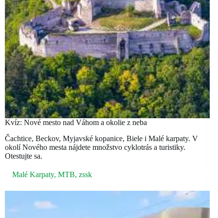
Kvíz: Nové mesto nad Váhom a okolie z neba
Čachtice, Beckov, Myjavské kopanice, Biele i Malé karpaty. V
okolí Nového mesta nájdete množstvo cyklotrás a turistiky.
Otestujte sa.
Malé Karpaty
,
MTB
,
zssk