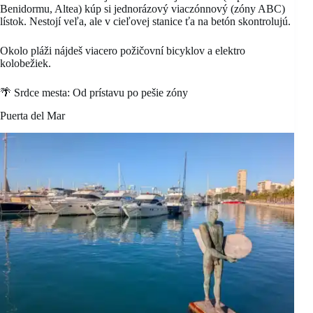
Benidormu, Altea) kúp si jednorázový viaczónnový (zóny ABC)
lístok. Nestojí veľa, ale v cieľovej stanice ťa na betón skontrolujú.
Okolo pláži nájdeš viacero požičovní bicyklov a elektro
kolobežiek.
🌴 Srdce mesta: Od prístavu po pešie zóny
Puerta del Mar