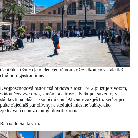
Centrálna tržnica je nielen centrálnou križovatkou emsta ale tiež
chrámom gastronómie.
Dvojposchodová historická budova z roku 1912 pulzuje životom,
vôňou čerstvých rýb, jamónu a citrusov. Nekupuj suveníry v
stánkoch na pláži – skutočnú chuť Alicante zažiješ tu, keď si pri
pulte objednáš pár olív, syr a sleduješ miestne babky, ako
zjednávajú cenu za ranný úlovok z mora.
Barrio de Santa Cruz