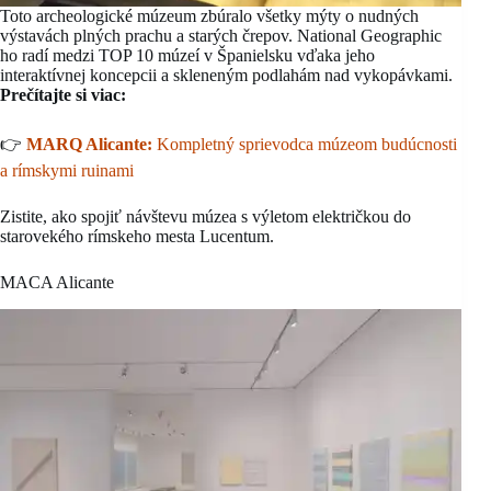
Toto archeologické múzeum zbúralo všetky mýty o nudných
výstavách plných prachu a starých črepov. National Geographic
ho radí medzi TOP 10 múzeí v Španielsku vďaka jeho
interaktívnej koncepcii a skleneným podlahám nad vykopávkami.
Prečítajte si viac:
👉
MARQ Alicante:
Kompletný sprievodca múzeom budúcnosti
a rímskymi ruinami
Zistite, ako spojiť návštevu múzea s výletom električkou do
starovekého rímskeho mesta Lucentum.
MACA Alicante