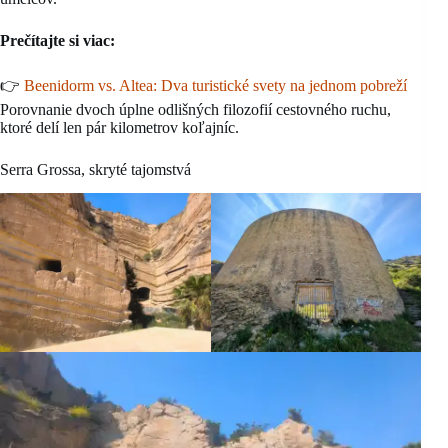
Prečítajte si viac:
👉
Beenidorm vs. Altea: Dva turistické svety na jednom pobreží
Porovnanie dvoch úplne odlišných filozofií cestovného ruchu,
ktoré delí len pár kilometrov koľajníc.
Serra Grossa, skryté tajomstvá