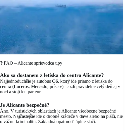
❓ FAQ – Alicante sprievodca tipy
Ako sa dostanem z letiska do centra Alicante?
Najjednoduchšie je autobus
C6
, ktorý ide priamo z letiska do
centra (Luceros, Mercado, prístav). Jazdí pravidelne celý deň aj v
noci a stojí len pár eur.
Je Alicante bezpečné?
Áno. V turistických oblastiach je Alicante všeobecne bezpečné
mesto. Najčastejšie ide o drobné krádeže v dave alebo na pláži, nie
o vážnu kriminalitu. Základná opatrnosť úplne stačí.