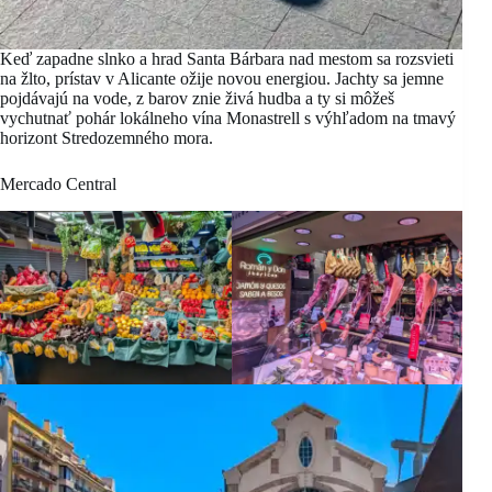
Keď zapadne slnko a hrad Santa Bárbara nad mestom sa rozsvieti
na žlto, prístav v Alicante ožije novou energiou. Jachty sa jemne
pojdávajú na vode, z barov znie živá hudba a ty si môžeš
vychutnať pohár lokálneho vína Monastrell s výhľadom na tmavý
horizont Stredozemného mora.
Mercado Central