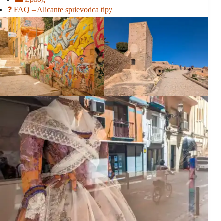
❓ FAQ – Alicante sprievodca tipy