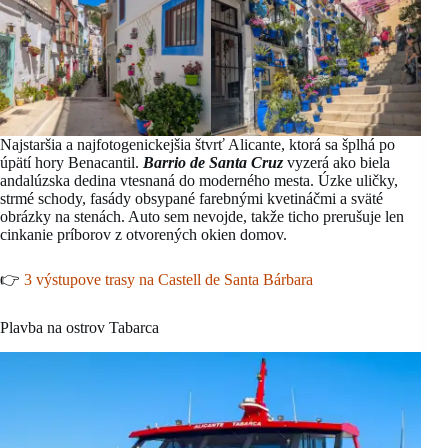
Najstaršia a najfotogenickejšia štvrť Alicante, ktorá sa šplhá po
úpätí hory Benacantil.
Barrio de Santa Cruz
vyzerá ako biela
andalúzska dedina vtesnaná do moderného mesta. Úzke uličky,
strmé schody, fasády obsypané farebnými kvetináčmi a sväté
obrázky na stenách. Auto sem nevojde, takže ticho prerušuje len
cinkanie príborov z otvorených okien domov.
👉
3 výstupove trasy na Castell de Santa Bárbara
Plavba na ostrov Tabarca