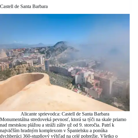
Castell de Santa Barbara
Alicante sprievodca: Castell de Santa Barbara
Monumentálna stredoveká pevnosť, ktorá sa týči na skale priamo
nad mestskou plážou a stráži záliv už od 9. storočia. Patrí k
najväčším hradným komplexom v Španielsku a ponúka
dychberúci 360-stupňový výhľad na celé pobrežie. Všetko o