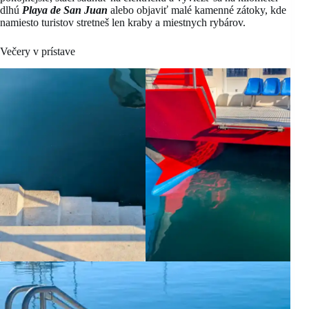
dlhú
Playa de San Juan
alebo objaviť malé kamenné zátoky, kde
namiesto turistov stretneš len kraby a miestnych rybárov.
Večery v prístave