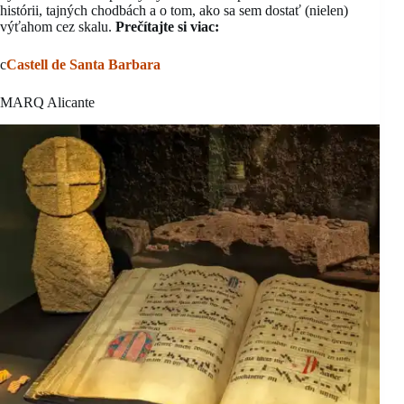
histórii, tajných chodbách a o tom, ako sa sem dostať (nielen)
výťahom cez skalu.
Prečítajte si viac:
c
Castell de Santa Barbara
MARQ Alicante