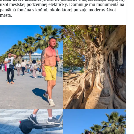
uzol mestskej podzemnej električky. Dominuje mu monumentálna
pamätná fontána s koňmi, okolo ktorej pulzuje moderný život
mesta.