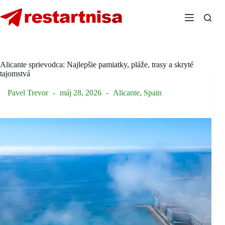
Skip
to
content
Alicante sprievodca: Najlepšie pamiatky, pláže, trasy a skryté
tajomstvá
Pavel Trevor
máj 28, 2026
Alicante
,
Spain