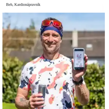
Beh
,
Kardionápravník