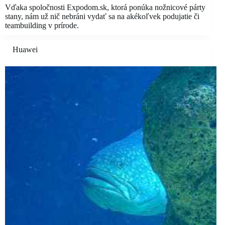
Vďaka spoločnosti Expodom.sk, ktorá ponúka nožnicové párty
stany, nám už nič nebráni vydať sa na akékoľvek podujatie či
teambuilding v prírode.
Huawei