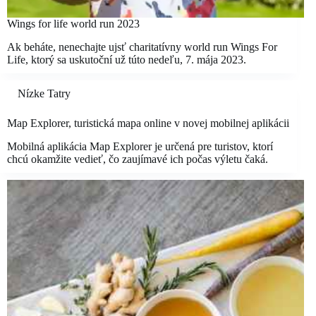
Wings for life world run 2023
Ak beháte, nenechajte ujsť charitatívny world run Wings For
Life, ktorý sa uskutoční už túto nedeľu, 7. mája 2023.
Nízke Tatry
Map Explorer, turistická mapa online v novej mobilnej aplikácii
Mobilná aplikácia Map Explorer je určená pre turistov, ktorí
chcú okamžite vedieť, čo zaujímavé ich počas výletu čaká.