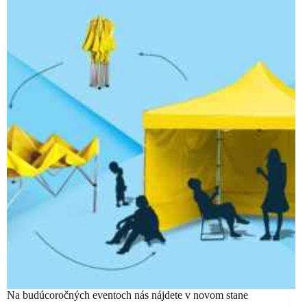
Na budúcoročných eventoch nás nájdete v novom stane