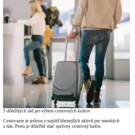
5 dôležitých rád pri výbere cestovných kufrov
Cestovanie je jednou z najobľúbenejších aktivít pre mnohých
z nás. Preto je dôležité mať správny cestovný kufor.