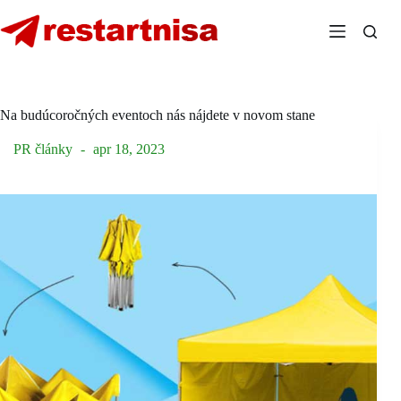
Skip
to
content
Na budúcoročných eventoch nás nájdete v novom stane
PR články
apr 18, 2023