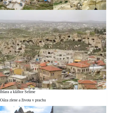
Ihlara a kláštor Selime
Oáza zlene a života v prachu