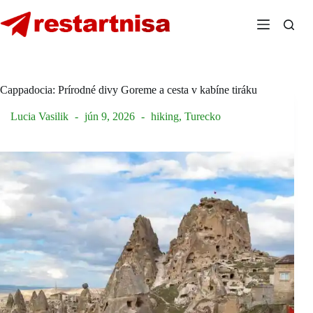
Skip
to
content
Cappadocia: Prírodné divy Goreme a cesta v kabíne tiráku
Lucia Vasilik
jún 9, 2026
hiking
,
Turecko