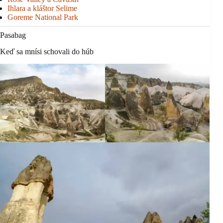
Ihlara a kláštor Selime
Goreme National Park
Pasabag
Keď sa mnísi schovali do húb