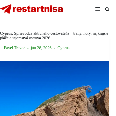
Skip
to
content
Cyprus: Sprievodca aktívneho cestovateľa – traily, hory, najkrajšie
pláže a tajomstvá ostrova 2026
Pavel Trevor
jún 28, 2026
Cyprus