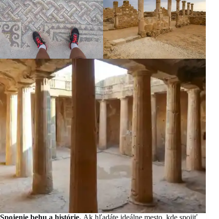
Spojenie behu a histórie.
Ak hľadáte ideálne mesto, kde spojiť