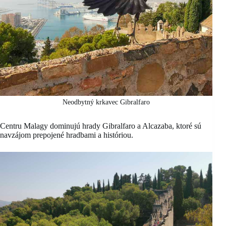
Neodbytný krkavec Gibralfaro
Centru Malagy dominujú hrady Gibralfaro a Alcazaba, ktoré sú
navzájom prepojené hradbami a históriou.