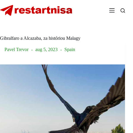
Skip
to
content
Gibralfaro a Alcazaba, za históriou Malagy
Pavel Trevor
aug 5, 2023
Spain