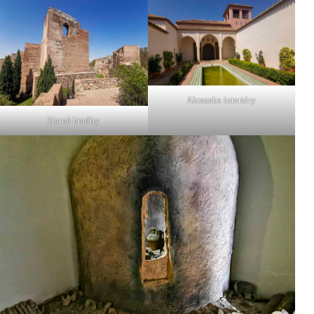
Alcazaba interiéry
Horné hradby