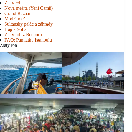
Zlatý roh
Nová mešita (Yeni Camii)
Grand Bazaar
Modrá mešita
Sultánsky palác a záhrady
Hagia Sofia
Zlatý roh z Bosporu
FAQ: Pamiatky Istanbulu
Zlatý roh