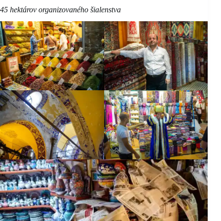
45 hektárov organizovaného šialenstva