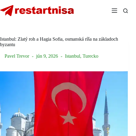
Skip
to
content
Istanbul: Zlatý roh a Hagia Sofia, osmanská ríša na základoch
byzantu
Pavel Trevor
jún 9, 2026
Istanbul
,
Turecko