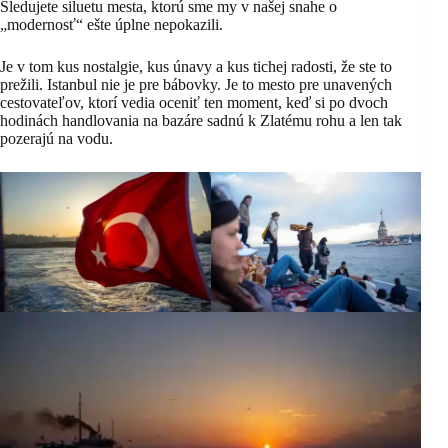
Sledujete siluetu mesta, ktorú sme my v našej snahe o
„modernosť“ ešte úplne nepokazili.
Je v tom kus nostalgie, kus únavy a kus tichej radosti, že ste to
prežili. Istanbul nie je pre bábovky. Je to mesto pre unavených
cestovateľov, ktorí vedia oceniť ten moment, keď si po dvoch
hodinách handlovania na bazáre sadnú k Zlatému rohu a len tak
pozerajú na vodu.