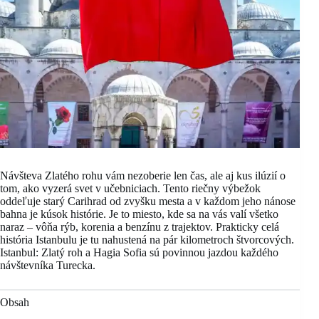
Návšteva Zlatého rohu vám nezoberie len čas, ale aj kus ilúzií o
tom, ako vyzerá svet v učebniciach. Tento riečny výbežok
oddeľuje starý Carihrad od zvyšku mesta a v každom jeho nánose
bahna je kúsok histórie. Je to miesto, kde sa na vás valí všetko
naraz – vôňa rýb, korenia a benzínu z trajektov. Prakticky celá
história Istanbulu je tu nahustená na pár kilometroch štvorcových.
Istanbul: Zlatý roh a Hagia Sofia sú povinnou jazdou každého
návštevníka Turecka.
Obsah