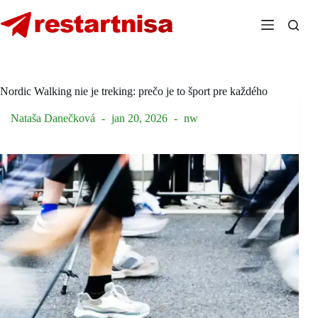
Skip
to
content
Nordic Walking nie je treking: prečo je to šport pre každého
Nataša Danečková
jan 20, 2026
nw