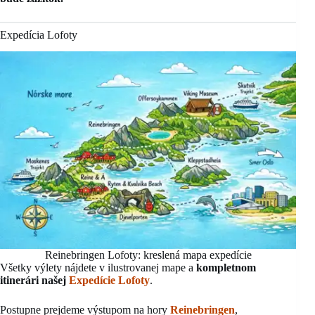
Expedícia Lofoty
Reinebringen Lofoty: kreslená mapa expedície
Všetky výlety nájdete v ilustrovanej mape a
kompletnom
itinerári našej
Expedície Lofoty
.
Postupne prejdeme výstupom na hory
Reinebringen
,