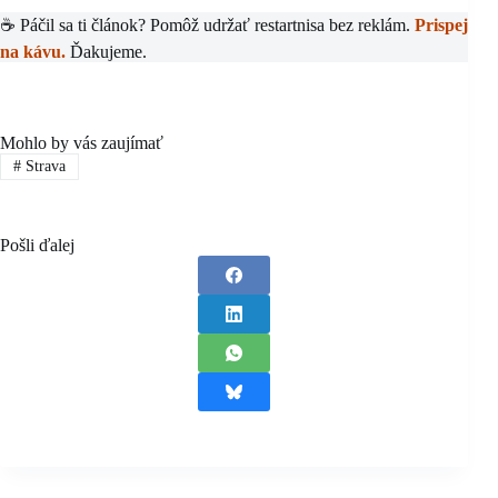
☕ Páčil sa ti článok? Pomôž udržať restartnisa bez reklám.
Prispej
na kávu.
Ďakujeme.
Mohlo by vás zaujímať
#
Strava
Pošli ďalej