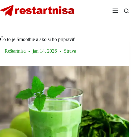
Skip
to
content
Čo to je Smoothie a ako si ho pripraviť
Reštartnisa
jan 14, 2026
Strava