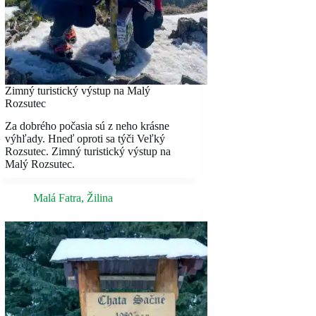
Zimný turistický výstup na Malý
Rozsutec
Za dobrého počasia sú z neho krásne
výhľady. Hneď oproti sa týči Veľký
Rozsutec. Zimný turistický výstup na
Malý Rozsutec.
Malá Fatra
,
Žilina