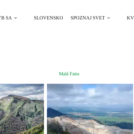
B SA
SLOVENSKO
SPOZNAJ SVET
KV
Malá Fatra