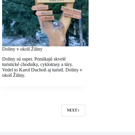
Doliny v okolí Žiliny
Doliny sú super. Ponúkajú skvelé
turistické chodníky, cyklotrasy a túry.
Vedel to Karol Duchoň aj turistI. Doliny v
okolí Žiliny.
NEXT