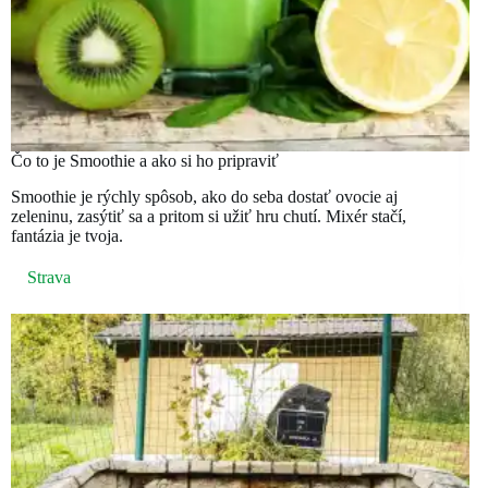
Čo to je Smoothie a ako si ho pripraviť
Smoothie je rýchly spôsob, ako do seba dostať ovocie aj
zeleninu, zasýtiť sa a pritom si užiť hru chutí. Mixér stačí,
fantázia je tvoja.
Strava