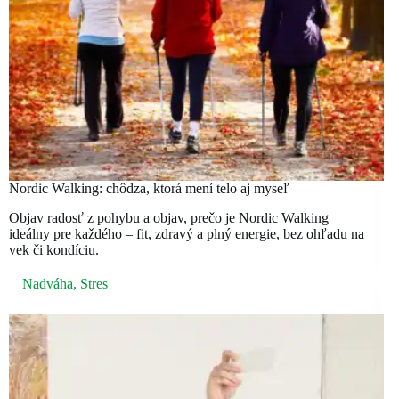
Nordic Walking: chôdza, ktorá mení telo aj myseľ
Objav radosť z pohybu a objav, prečo je Nordic Walking
ideálny pre každého – fit, zdravý a plný energie, bez ohľadu na
vek či kondíciu.
Nadváha
,
Stres