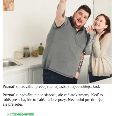
Priznať si nadváhu: prečo je to najťažší a najdôležitejší krok
Priznať si nadváhu nie je slabosť, ale začiatok zmeny. Keď to
robíš pre seba, ide to ľahšie a bez pózy. Nechudni pre druhých
ale pre seba.
Kardionápravník