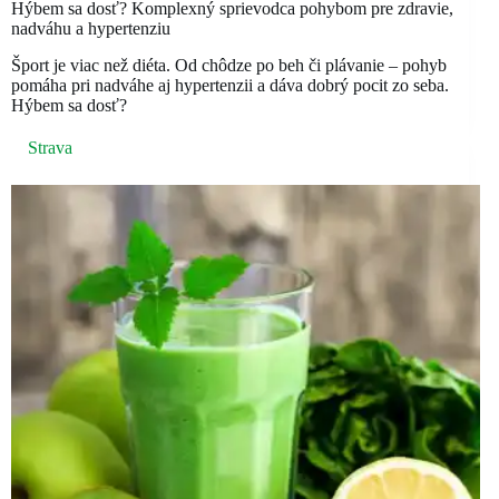
Hýbem sa dosť? Komplexný sprievodca pohybom pre zdravie,
nadváhu a hypertenziu
Šport je viac než diéta. Od chôdze po beh či plávanie – pohyb
pomáha pri nadváhe aj hypertenzii a dáva dobrý pocit zo seba.
Hýbem sa dosť?
Strava