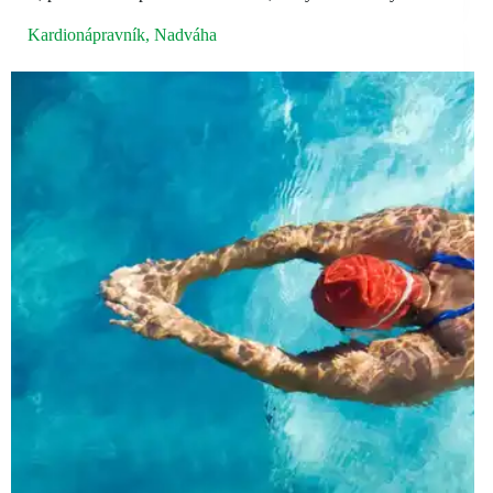
Kardionápravník
,
Nadváha