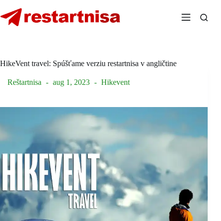
Skip
to
content
HikeVent travel: Spúšťame verziu restartnisa v angličtine
Reštartnisa
aug 1, 2023
Hikevent