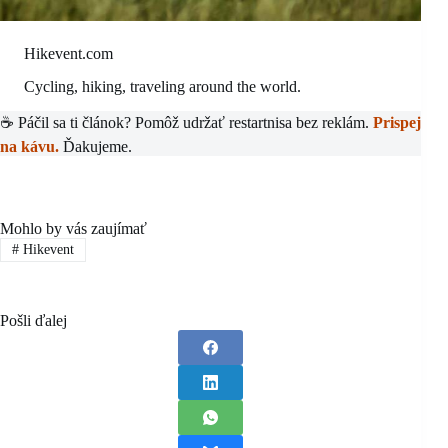
Hikevent.com
Cycling, hiking, traveling around the world.
☕ Páčil sa ti článok? Pomôž udržať restartnisa bez reklám.
Prispej
na kávu.
Ďakujeme.
Mohlo by vás zaujímať
#
Hikevent
Pošli ďalej