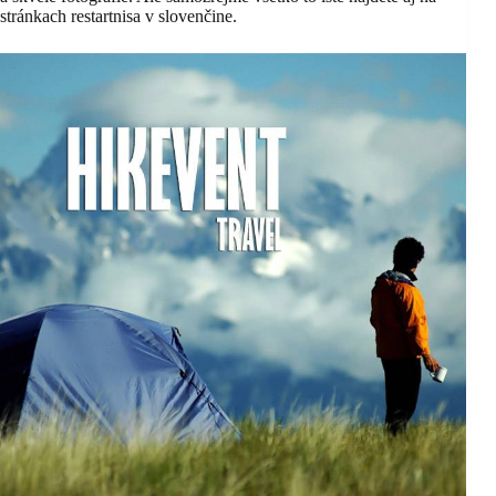
stránkach restartnisa v slovenčine.