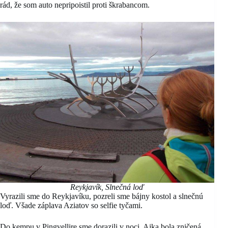
rád, že som auto nepripoistil proti škrabancom.
Reykjavík, Slnečná loď
Vyrazili sme do Reykjavíku, pozreli sme bájny kostol a slnečnú
loď. Všade záplava Aziatov so selfie tyčami.
Do kempu v Pingvellire sme dorazili v noci. Ajka bola zničená