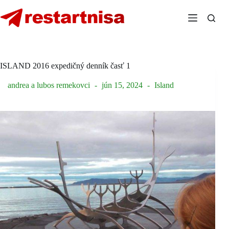
Skip
to
content
ISLAND 2016 expedičný denník časť 1
andrea a lubos remekovci
jún 15, 2024
Island