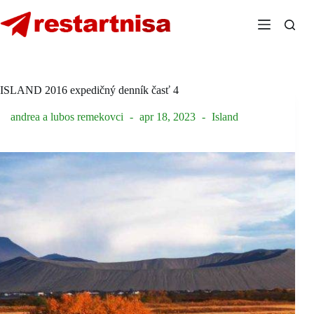
Skip
to
content
ISLAND 2016 expedičný denník časť 4
andrea a lubos remekovci
apr 18, 2023
Island