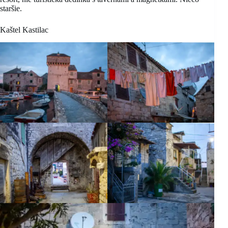
staršie.
Kaštel Kastilac