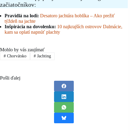
začiatočníkov:
Pravidlá na lodi:
Desatoro jachtára hoblíka – Ako prežiť
týždeň na jachte
Inšpirácia na dovolenku:
10 najkrajších ostrovov Dalmácie,
kam sa oplatí napnúť plachty
Mohlo by vás zaujímať
#
Chorvátsko
#
Jachting
Pošli ďalej