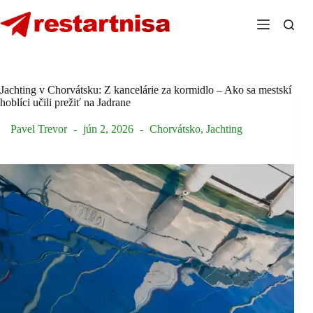
Skip
to
content
Jachting v Chorvátsku: Z kancelárie za kormidlo – Ako sa mestskí
hoblíci učili prežiť na Jadrane
Pavel Trevor
jún 2, 2026
Chorvátsko
,
Jachting