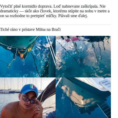
Vytočiť plné kormidlo doprava. Loď nahnevane zaškrípala. Nie
dramaticky — skôr ako človek, ktorému stúpite na nohu v metre a
on sa rozhodne to pretrpieť mlčky. Plávali sme ďalej.
Tiché ráno v prístave Milna na Brači