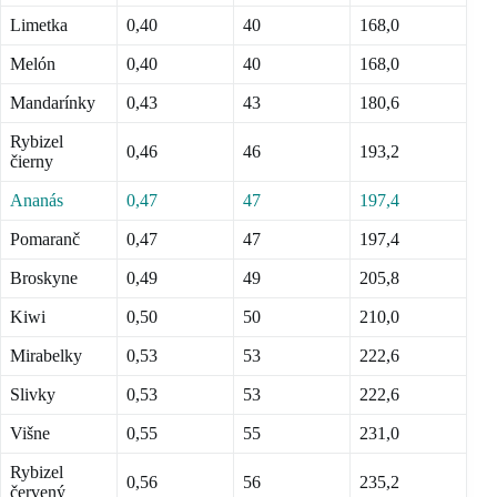
Limetka
0,40
40
168
,0
Melón
0,40
40
168,0
Mandarínky
0,43
43
180,6
Rybizel
0,46
46
193,2
čierny
Ananás
0,47
47
197,4
Pomaranč
0,47
47
197,4
Broskyne
0,49
49
205,8
Kiwi
0,50
50
210
,0
Mirabelky
0,53
53
222,6
Slivky
0,53
53
222,6
Višne
0,55
55
231
,0
Rybizel
0,56
56
235,2
červený