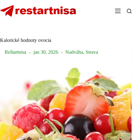
Skip
to
content
Kalorické hodnoty ovocia
Reštartnisa
jan 30, 2026
Nadváha
,
Strava