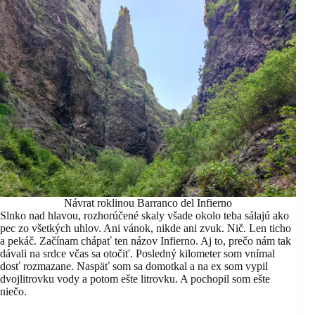
Návrat roklinou Barranco del Infierno
Slnko nad hlavou, rozhorúčené skaly všade okolo teba sálajú ako
pec zo všetkých uhlov. Ani vánok, nikde ani zvuk. Nič. Len ticho
a pekáč. Začínam chápať ten názov Infierno. Aj to, prečo nám tak
dávali na srdce včas sa otočiť. Posledný kilometer som vnímal
dosť rozmazane. Naspäť som sa domotkal a na ex som vypil
dvojlitrovku vody a potom ešte litrovku. A pochopil som ešte
niečo.