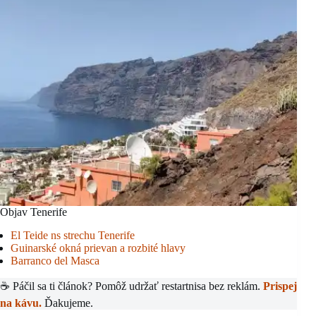
Objav Tenerife
El Teide ns strechu Tenerife
Guinarské okná prievan a rozbité hlavy
Barranco del Masca
☕ Páčil sa ti článok? Pomôž udržať restartnisa bez reklám.
Prispej
na kávu.
Ďakujeme.