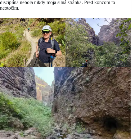
disciplína nebola nikdy moja silná stránka. Pred koncom to
neotočím.