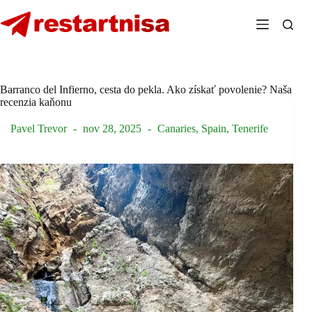
Skip
to
content
Barranco del Infierno, cesta do pekla. Ako získať povolenie? Naša
recenzia kaňonu
Pavel Trevor
nov 28, 2025
Canaries
,
Spain
,
Tenerife