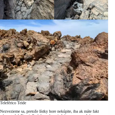
Teleférico Teide
Nezvezieme sa, pretože lístky hore nekúpite, iba ak máte fakt