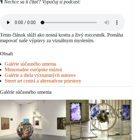
🎙️
Nechce sa ti čítať? Vypočuj si podcast:
Tento článok slúži ako nosná kostra a živý rozcestník. Pomáha
mapovať naše výpravy za vizuálnym myslením.
Obsah
Galérie súčasného umenia
Mimoriadne európske múzeá
Galérie a diela významných autorov
Street art centrá a alternatívne priestory
Galérie súčasného umenia