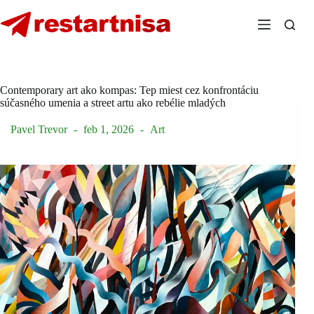
Skip
to
content
Contemporary art ako kompas: Tep miest cez konfrontáciu
súčasného umenia a street artu ako rebélie mladých
Pavel Trevor
feb 1, 2026
Art