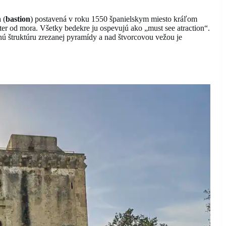
 (
bastion
) postavená v roku 1550 španielskym miesto kráľom
ter od mora. Všetky bedekre ju ospevujú ako „must see atraction“.
ú štruktúru zrezanej pyramídy a nad štvorcovou vežou je