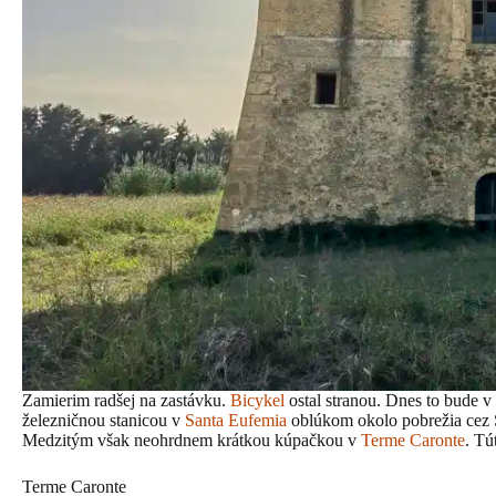
Zamierim radšej na zastávku.
Bicykel
ostal stranou. Dnes to bude v 
železničnou stanicou v
Santa Eufemia
oblúkom okolo pobrežia cez 
Medzitým však neohrdnem krátkou kúpačkou v
Terme Caronte
. Tú
Terme Caronte