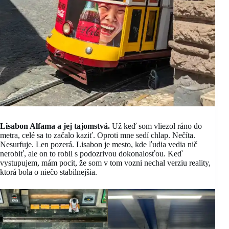
Lisabon Alfama a jej tajomstvá.
Už keď som vliezol ráno do
metra, celé sa to začalo kaziť. Oproti mne sedí chlap. Nečíta.
Nesurfuje. Len pozerá. Lisabon je mesto, kde ľudia vedia nič
nerobiť, ale on to robil s podozrivou dokonalosťou. Keď
vystupujem, mám pocit, že som v tom vozni nechal verziu reality,
ktorá bola o niečo stabilnejšia.