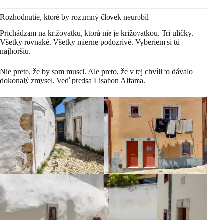
Rozhodnutie, ktoré by rozumný človek neurobil
Prichádzam na križovatku, ktorá nie je križovatkou. Tri uličky.
Všetky rovnaké. Všetky mierne podozrivé. Vyberiem si tú
najhoršiu.
Nie preto, že by som musel. Ale preto, že v tej chvíli to dávalo
dokonalý zmysel. Veď predsa Lisabon Alfama.