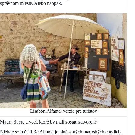
správnom mieste. Alebo naopak.
Lisabon Alfama: verzia pre turistov
Mauri, dvere a veci, ktoré by mali zostať zatvorené
Niekde som čítal, že Alfama je plná starých maurských chodieb.