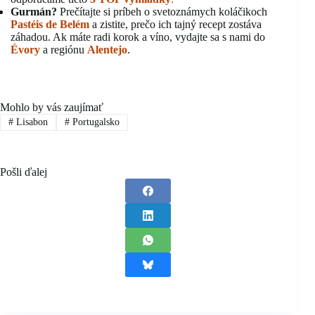
Gurmán?
Prečítajte si príbeh o svetoznámych koláčikoch
Pastéis de Belém
a zistite, prečo ich tajný recept zostáva
záhadou. Ak máte radi korok a víno, vydajte sa s nami do
Évory
a regiónu
Alentejo
.
Mohlo by vás zaujímať
#
Lisabon
#
Portugalsko
Pošli ďalej