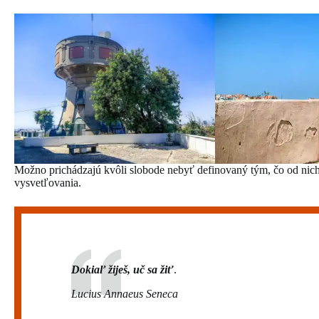
Možno prichádzajú kvôli slobode nebyť definovaný tým, čo od nic
vysvetľovania.
Dokiaľ žiješ, uč sa žiť
.
Lucius Annaeus Seneca