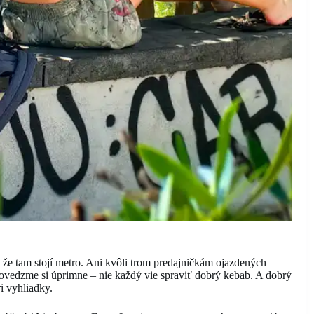
, že tam stojí metro. Ani kvôli trom predajničkám ojazdených
o povedzme si úprimne – nie každý vie spraviť dobrý kebab. A dobrý
i vyhliadky.