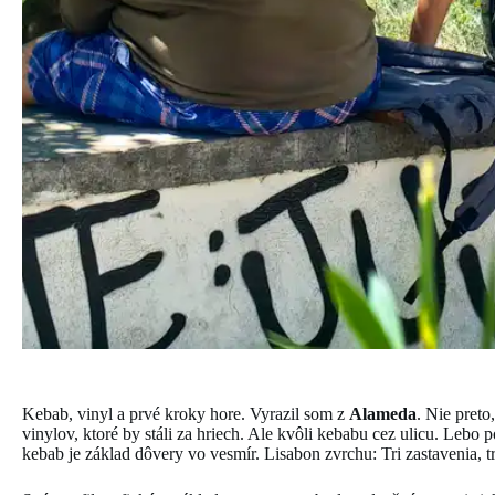
Kebab, vinyl a prvé kroky hore. Vyrazil som z
Alameda
. Nie preto
vinylov, ktoré by stáli za hriech. Ale kvôli kebabu cez ulicu. Leb
kebab je základ dôvery vo vesmír. Lisabon zvrchu: Tri zastavenia, tr