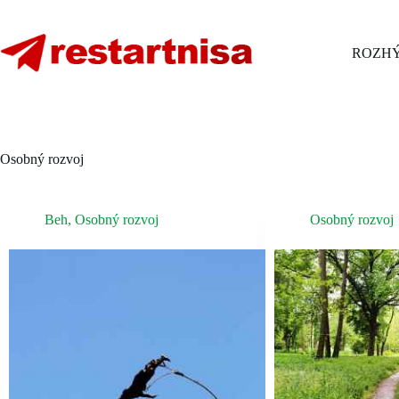
Skip
to
content
ROZHÝ
Osobný rozvoj
Beh
,
Osobný rozvoj
Osobný rozvoj