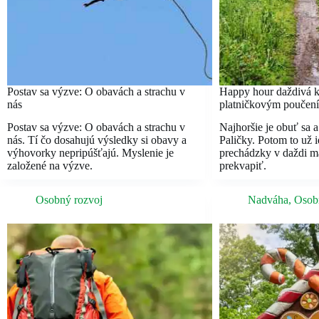
Postav sa výzve: O obavách a strachu v
Happy hour daždivá k
nás
platničkovým poučen
Postav sa výzve: O obavách a strachu v
Najhoršie je obuť sa a
nás. Tí čo dosahujú výsledky si obavy a
Paličky. Potom to už 
výhovorky nepripúšťajú. Myslenie je
prechádzky v daždi ma
založené na výzve.
prekvapiť.
Osobný rozvoj
Nadváha
,
Osob