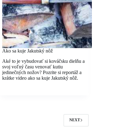
Ako sa kuje Jakutský nôž
Aké to je vybudovať si kováčsku dielňu a
svoj voľný času venovať kutiu
jedinečných nožov? Pozrite si reportáž a
krátke video ako sa kuje Jakutský nôž.
NEXT