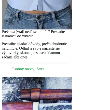
Prečo sa (vraj) nedá schudnúť? Prestaňte
si klamať do zrkadla
Prestaňte hľadať dôvody, prečo chudnutie
nefunguje. Odhaľte svoje najčastejšie
výhovorky, skoncujte so sebaklamom a
začnite ešte dnes.
Osobný rozvoj
,
Stres