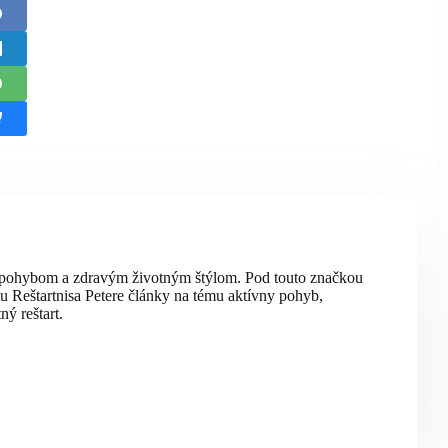
 pohybom a zdravým životným štýlom. Pod touto značkou
ktu Reštartnisa Petere články na tému aktívny pohyb,
ný reštart.