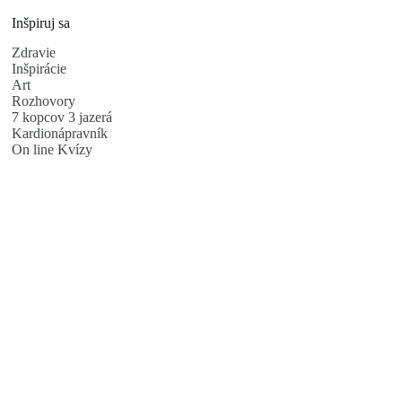
Inšpiruj sa
Zdravie
Inšpirácie
Art
Rozhovory
7 kopcov 3 jazerá
Kardionápravník
On line Kvízy