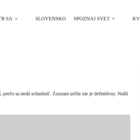
B SA
SLOVENSKO
SPOZNAJ SVET
KV
prečo sa nedá schudnúť. Zoznam určite nie je definitívny. Našli