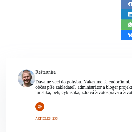
Reštartnisa
Dávame veci do pohybu. Nakazíme ťa endorfínmi,
občas píše zakladateľ, administrátor a bloger proje
turistika, beh, cyklistika, zdravá životospráva a život
ARTICLES: 233