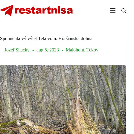
Skip
to
content
Spomienkový výlet Tekovom: Horšianska dolina
Jozef Sliacky
aug 5, 2023
Malohont
,
Tekov