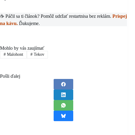
☕ Páčil sa ti článok? Pomôž udržať restartnisa bez reklám.
Prispej
na kávu.
Ďakujeme.
Mohlo by vás zaujímať
#
Malohont
#
Tekov
Pošli ďalej