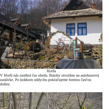
Horša
V Horši nás zastihol čas obeda. Batohy otvoríme na autobusovej
zastávke. Po krátkom oddychu pokračujeme hornou časťou
doliny.