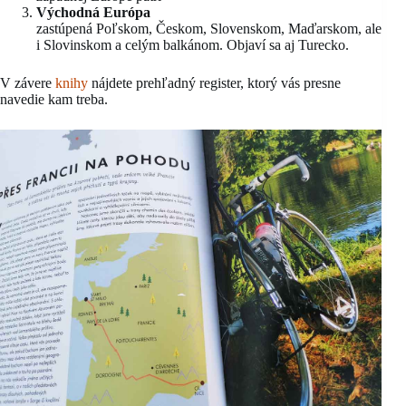
Východná Európa
zastúpená Poľskom, Českom, Slovenskom, Maďarskom, ale
i Slovinskom a celým balkánom. Objaví sa aj Turecko.
V závere
knihy
nájdete prehľadný register, ktorý vás presne
navedie kam treba.