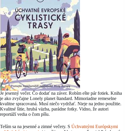
Je jesenný večer. Čo dodať na záver. Robím ešte pár fotiek. Kniha
je ako zvyčajne Lonely planet štandard. Mimoriadne remeselne
kvalitne spracovaná. Musí niečo vydržať. Nieje na jedno použitie.
Kvalitné šitie, hrubá väzba, parádne fotky. Vidno, že autori
reportáží vedia o čom píšu.
Teším sa na jesenné a zimné večery. S
Úchvatnými Európskymi