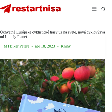
Skip
to
content
Úchvatné Európske cyklistické trasy už na svete, nová cyklovýzva
od Lonely Planet
MTBiker Petere
apr 18, 2023
Knihy