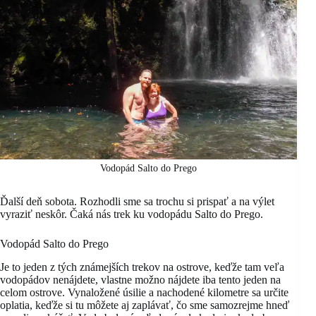
Vodopád Salto do Prego
Ďalší deň sobota. Rozhodli sme sa trochu si prispať a na výlet
vyraziť neskôr. Čaká nás trek ku vodopádu Salto do Prego.
Vodopád Salto do Prego
Je to jeden z tých známejších trekov na ostrove, keďže tam veľa
vodopádov nenájdete, vlastne možno nájdete iba tento jeden na
celom ostrove. Vynaložené úsilie a nachodené kilometre sa určite
oplatia, keďže si tu môžete aj zaplávať, čo sme samozrejme hneď