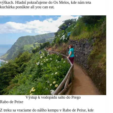
výškach. Hladní pokračujeme do Os Melos, kde nám teta
kuchárka ponúkne all you can eat.
Výstup k vodopádu salto do Prego
Rabo de Peixe
Z treku sa vraciame do nášho kempu v Rabo de Peixe, kde